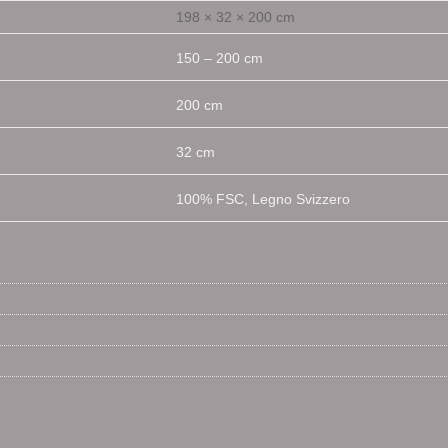
198 × 32 × 200 cm
150 – 200 cm
200 cm
32 cm
100% FSC, Legno Svizzero