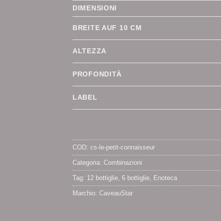
DIMENSIONI
BREITE AUF 10 CM
ALTEZZA
PROFONDITÀ
LABEL
COD:
cs-le-petit-connaisseur
Categoria:
Combinazioni
Tag:
12 bottiglie
,
6 bottiglie
,
Enoteca
Marchio:
CaveauStar