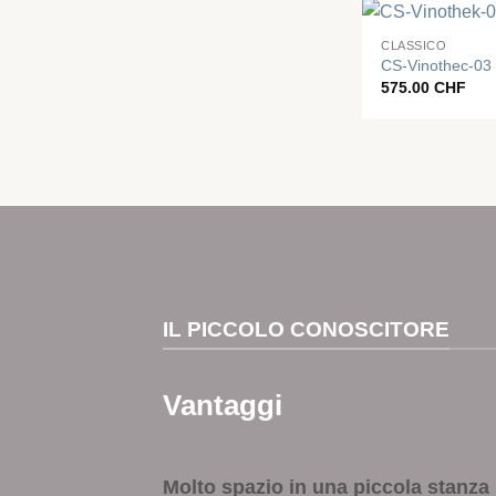
+
CLASSICO
CS-Vinothec-03
575.00
CHF
IL PICCOLO CONOSCITORE
Vantaggi
Molto spazio in una piccola stanza