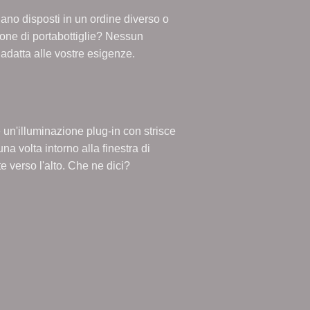
siano disposti in un ordine diverso o
ne di portabottiglie? Nessun
 adatta alle vostre esigenze.
e un'illuminazione plug-in con strisce
na volta intorno alla finestra di
 verso l'alto. Che ne dici?