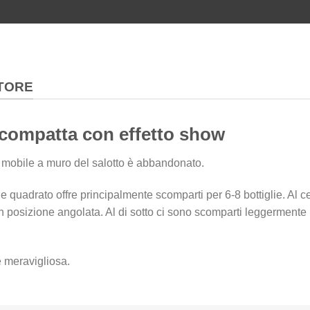
ITORE
compatta con effetto show
 Il mobile a muro del salotto è abbandonato.
ie quadrato offre principalmente scomparti per 6-8 bottiglie. Al c
i in posizione angolata. Al di sotto ci sono scomparti leggermente
 meravigliosa.