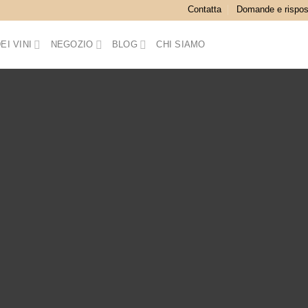
Contatta
Domande e rispos
EI VINI
NEGOZIO
BLOG
CHI SIAMO