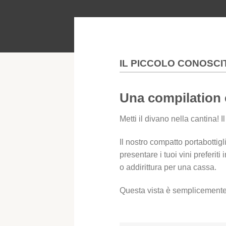
IL PICCOLO CONOSC
Una compilation 
Metti il divano nella cantina!
Il nostro compatto portabottigl
presentare i tuoi vini preferit
o addirittura per una cassa.
Questa vista è semplicemente