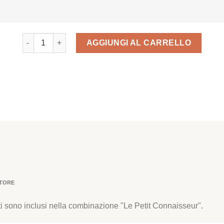
Le Petit Connaisseur quantità
AGGIUNGI AL CARRELLO
ITORE
ti sono inclusi nella combinazione "Le Petit Connaisseur".