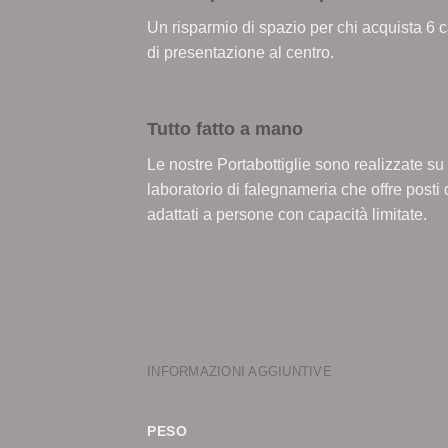
Un risparmio di spazio per chi acquista 6 c
di presentazione al centro.
Tutto fatto a mano
Le nostre Portabottiglie sono realizzate s
laboratorio di falegnameria che offre posti
adattati a persone con capacità limitate.
INFORMAZIONI AGGIUNTIVE
PESO