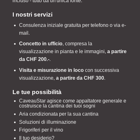
incluso - tutto da un'unica fonte.
I nostri servizi
Consulenza iniziale gratuita per telefono o via e-
mail.
Concetto in ufficio
, compresa la
visualizzazione in pianta e le immagini,
a partire
da CHF 200.-
.
Visita e misurazione in loco
con successiva
visualizzazione,
a partire da CHF 300
.
Le tue possibilità
CaveauStar agisce come appaltatore generale e
costruisce la cantina dei tuoi sogni
Aria condizionata per la sua cantina
Soluzioni di illuminazione
Frigoriferi per il vino
Il tuo desiderio?