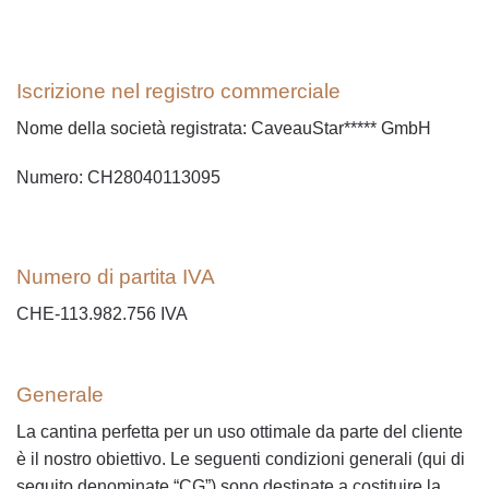
Iscrizione nel registro commerciale
Nome della società registrata: CaveauStar***** GmbH
Numero: CH28040113095
Numero di partita IVA
CHE-113.982.756 IVA
Generale
La cantina perfetta per un uso ottimale da parte del cliente
è il nostro obiettivo. Le seguenti condizioni generali (qui di
seguito denominate “CG”) sono destinate a costituire la