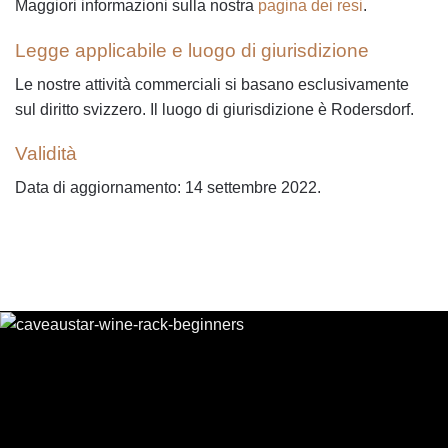
Maggiori informazioni sulla nostra
pagina dei resi
.
Legge applicabile e luogo di giurisdizione
Le nostre attività commerciali si basano esclusivamente
sul diritto svizzero. Il luogo di giurisdizione è Rodersdorf.
Validità
Data di aggiornamento: 14 settembre 2022.