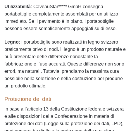
Utilizzabilità:
CaveauStar***** GmbH consegna i
portabottiglie completamente assemblati per un utilizzo
immediato. Se il pavimento è in piano, i portabottiglie
possono essere semplicemente appoggiati su di esso.
Legno:
i portabottiglie sono realizzati in legno svizzero
praticamente privo di nodi. Il legno è un prodotto naturale e
può presentare delle differenze nonostante la
fabbricazione e l’uso accurati. Queste differenze non sono
errori, ma naturali. Tuttavia, prendiamo la massima cura
possibile nella selezione e nella costruzione per produrre
un prodotto ottimale.
Protezione dei dati
In base all’articolo 13 della Costituzione federale svizzera
e alle disposizioni della Confederazione in materia di
protezione dei dati (Legge sulla protezione dei dati, LPD),
ogni persona ha diritto alla protezione della sua sfera