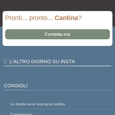
Pronti... pronto...
Cantina
?
Contatta ora
L'ALTRO GIORNO SU INSTA
CONSIGLI
La strada verso la propria cantina
Combinazioni