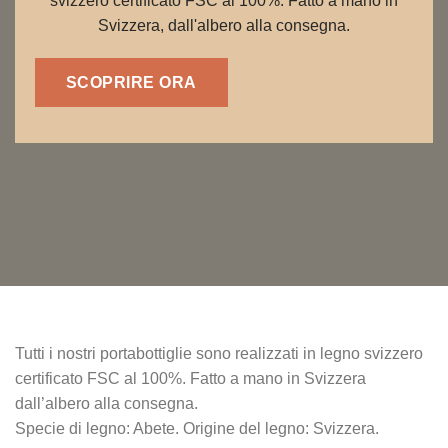
svizzero certificato FSC al 100%. Fatto a mano in
Svizzera, dall'albero alla consegna.
SCOPRIRE ORA
Tutti i nostri portabottiglie sono realizzati in legno svizzero
certificato FSC al 100%. Fatto a mano in Svizzera
dall’albero alla consegna.
Specie di legno: Abete. Origine del legno: Svizzera.