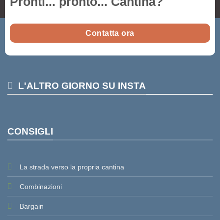
Pronti... pronto...
Cantina
?
Contatta ora
L'ALTRO GIORNO SU INSTA
CONSIGLI
La strada verso la propria cantina
Combinazioni
Bargain