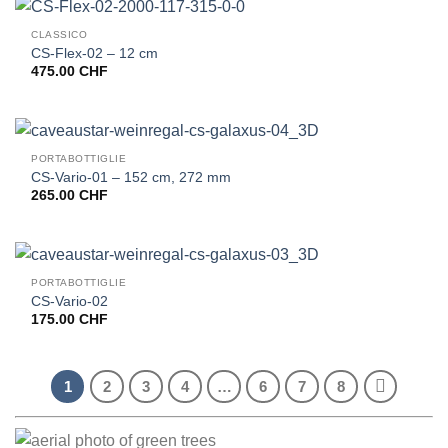
CLASSICO
CS-Flex-02 – 12 cm
475.00
CHF
PORTABOTTIGLIE
CS-Vario-01 – 152 cm, 272 mm
265.00
CHF
PORTABOTTIGLIE
CS-Vario-02
175.00
CHF
1
2
3
4
…
6
7
8