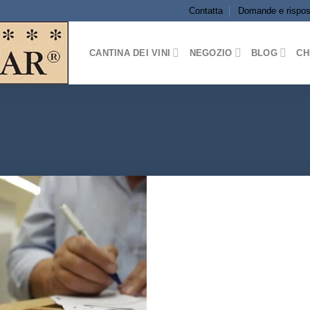
Contatta
Domande e rispos
CANTINA DEI VINI
NEGOZIO
BLOG
CH