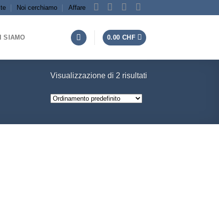
te
Noi cerchiamo
Affare
I SIAMO
0.00
CHF
Visualizzazione di 2 risultati