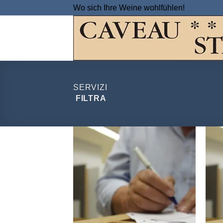
Salta
Wo sich Ihre Weine wohlfühlen!
ai
contenuti
SERVIZI
FILTRA