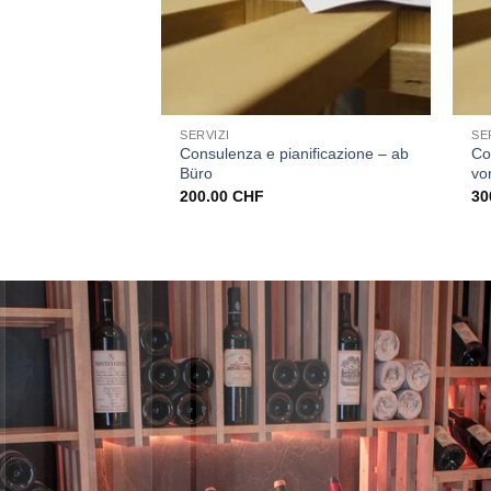
+
+
SERVIZI
SE
Consulenza e pianificazione – ab
Co
Büro
vo
200.00
CHF
30