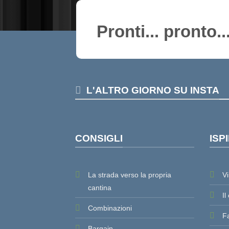
Pronti... pronto..
L'ALTRO GIORNO SU INSTA
CONSIGLI
ISP
La strada verso la propria
Vi
cantina
Il
Combinazioni
F
Bargain