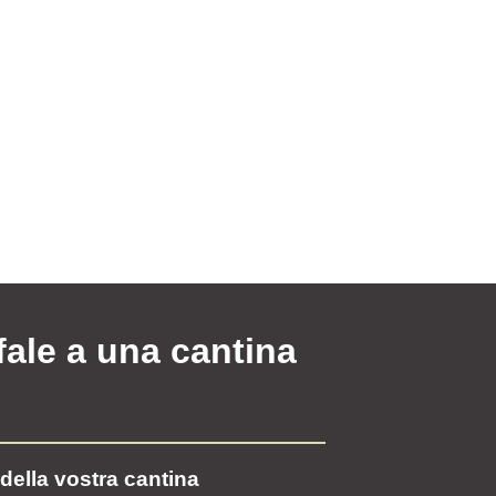
fale a una cantina
della vostra cantina