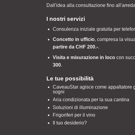
Dall'idea alla consultazione fino all'arred
I nostri servizi
Consulenza iniziale gratuita per telefo
Concetto in ufficio
, compresa la visu
partire da CHF 200.-
.
Visita e misurazione in loco
con succ
300
.
Le tue possibilità
CaveauStar agisce come appaltatore ge
sogni
Aria condizionata per la sua cantina
Soluzioni di illuminazione
Frigoriferi per il vino
Il tuo desiderio?