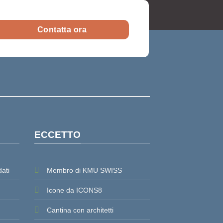
Contatta ora
ECCETTO
dati
Membro di KMU SWISS
Icone da ICONS8
Cantina con architetti