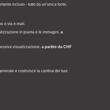
amento incluso - tutto da un'unica fonte.
no o via e-mail.
alizzazione in pianta e le immagini,
a
essiva visualizzazione,
a partire da CHF
nerale e costruisce la cantina dei tuoi