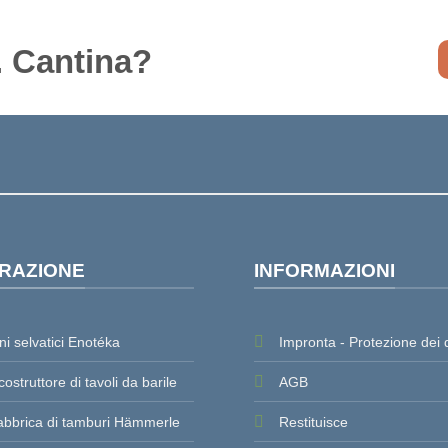
.
Cantina
?
IRAZIONE
INFORMAZIONI
ni selvatici Enotéka
Impronta - Protezione dei 
 costruttore di tavoli da barile
AGB
abbrica di tamburi Hämmerle
Restituisce