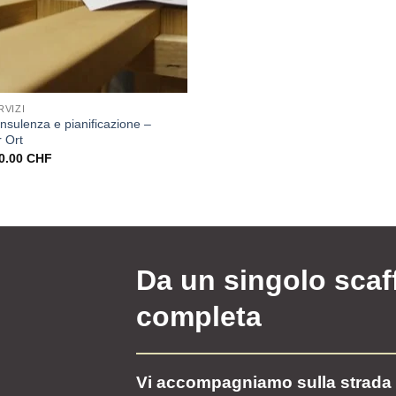
RVIZI
nsulenza e pianificazione –
r Ort
0.00
CHF
Da un singolo scaf
completa
Vi accompagniamo sulla strada 