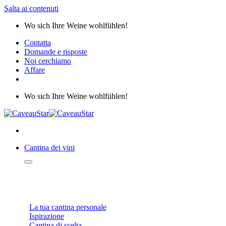
Salta ai contenuti
Wo sich Ihre Weine wohlfühlen!
Contatta
Domande e risposte
Noi cerchiamo
Affare
Wo sich Ihre Weine wohlfühlen!
Cantina dei vini
WEINKELLER
La tua cantina personale
Ispirazione
Cantina di scelta