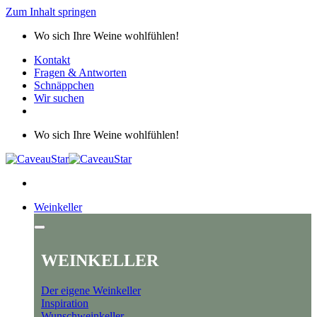
Zum Inhalt springen
Wo sich Ihre Weine wohlfühlen!
Kontakt
Fragen & Antworten
Schnäppchen
Wir suchen
Wo sich Ihre Weine wohlfühlen!
Weinkeller
WEINKELLER
Der eigene Weinkeller
Inspiration
Wunschweinkeller