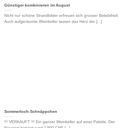
Günstiger kombinieren im August
Nicht nur schöne Strandbilder erfreuen sich grosser Beliebtheit.
Auch aufgeräumte Weinkeller lassen das Herz der [...]
Sommerloch-Schnäppchen
!!! VERKAUFT !!! Ein ganzer Weinkeller auf einer Palette. Der
Neuwert beträgt rund 1’900 CHF [...]