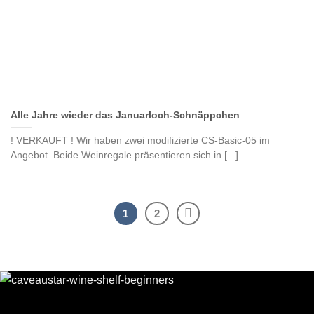
Alle Jahre wieder das Januarloch-Schnäppchen
! VERKAUFT ! Wir haben zwei modifizierte CS-Basic-05 im
Angebot. Beide Weinregale präsentieren sich in [...]
1
2