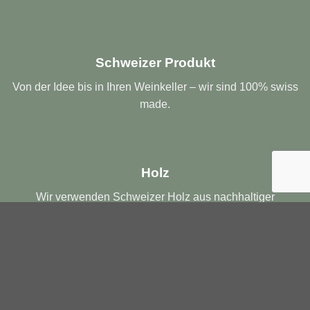
Schweizer Produkt
Von der Idee bis in Ihren Weinkeller – wir sind 100% swiss
made.
Holz
Wir verwenden Schweizer Holz aus nachhaltiger
Waldwirtschaft.
Handwerk
Von Hand gebaut. Mit sozialem Mehrwert.