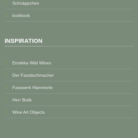
Schnäppchen
lookbook
INSPIRATION
Enotéka Wild Wines
Der Fasstischmacher
Fasswerk Hämmerle
Herr Butik
Wine Art Objects