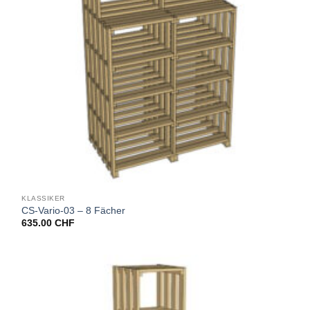
KLASSIKER
CS-Vario-03 – 8 Fächer
635.00
CHF