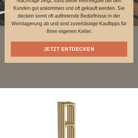
Nachfrage zeigt, dass diese Weinregale bei den
Kunden gut ankommen und oft gekauft werden. Sie
decken somit oft auftretende Bedürfnisse in der
Weinlagerung ab und sind zuverlässige Kauftipps für
Ihren eigenen Keller.
JETZT ENTDECKEN