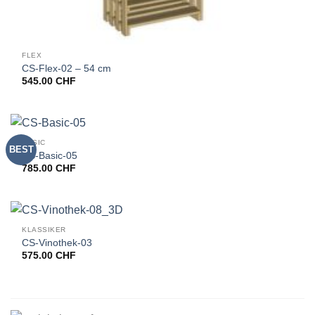
FLEX
CS-Flex-02 – 54 cm
545.00
CHF
BASIC
BEST
CS-Basic-05
785.00
CHF
KLASSIKER
CS-Vinothek-03
575.00
CHF