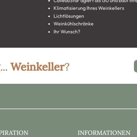
CaveauStar agiert als GU und baut Ih
Klimatisierung Ihres Weinkellers
Lichtlösungen
Weinkühlschränke
Ihr Wunsch?
...
Weinkeller
?
PIRATION
INFORMATIONEN