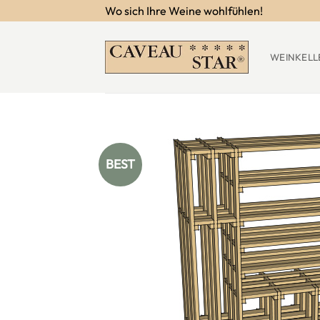
Zum
Wo sich Ihre Weine wohlfühlen!
Inhalt
springen
WEINKELL
BEST