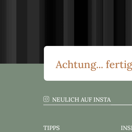
Achtung... fertig
NEULICH AUF INSTA
TIPPS
INS