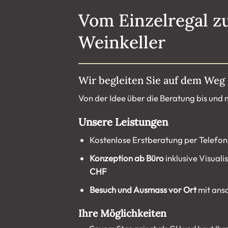
Vom Einzelregal 
Weinkeller
Wir begleiten Sie auf dem Weg
Von der Idee über die Beratung bis und m
Unsere Leistungen
Kostenlose Erstberatung per Telefon
Konzeption ab Büro
inklusive Visual
CHF
Besuch und Ausmass vor Ort
mit ansc
Ihre Möglichkeiten