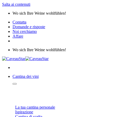
Salta ai contenuti
Wo sich Ihre Weine wohlfühlen!
Contatta
Domande e risposte
Noi cerchiamo
Affare
Wo sich Ihre Weine wohlfühlen!
Cantina dei vini
WEINKELLER
La tua cantina personale
Ispirazione
Cantina di scelta