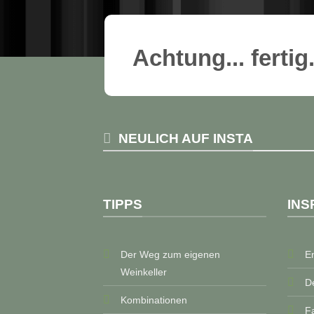
Achtung... fertig.
NEULICH AUF INSTA
TIPPS
INS
Der Weg zum eigenen
E
Weinkeller
D
Kombinationen
F