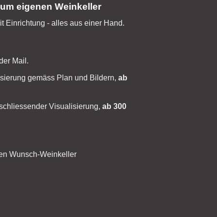
zum eigenen Weinkeller
t Einrichtung - alles aus einer Hand.
der Mail.
isierung gemäss Plan und Bildern,
ab
schliessender Visualisierung,
ab 300
ren Wunsch-Weinkeller