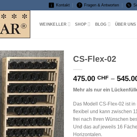
Kontakt
Fragen & Antworten
S
WEINKELLER
SHOP
BLOG
ÜBER UNS
CS-Flex-02
475.00
–
545.0
CHF
Mehr als nur ein Lückenfüll
Das Modell CS-Flex-02 ist in 
flexibel und kann zwischen 
frei nach Ihren Wünschen be
Und das auf jeweils 16 Fäche
Horizontalen.