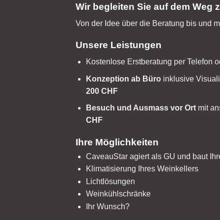
Wir begleiten Sie auf dem Weg 
Von der Idee über die Beratung bis und mi
Unsere Leistungen
Kostenlose Erstberatung per Telefon o
Konzeption ab Büro
inklusive Visual
200 CHF
Besuch und Ausmass vor Ort
mit an
CHF
Ihre Möglichkeiten
CaveauStar agiert als GU und baut Ih
Klimatisierung Ihres Weinkellers
Lichtlösungen
Weinkühlschränke
Ihr Wunsch?