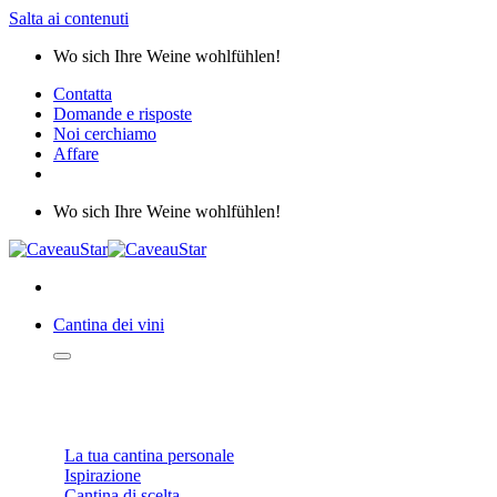
Salta ai contenuti
Wo sich Ihre Weine wohlfühlen!
Contatta
Domande e risposte
Noi cerchiamo
Affare
Wo sich Ihre Weine wohlfühlen!
Cantina dei vini
WEINKELLER
La tua cantina personale
Ispirazione
Cantina di scelta