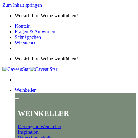
Zum Inhalt springen
Wo sich Ihre Weine wohlfühlen!
Kontakt
Fragen & Antworten
Schnäppchen
Wir suchen
Wo sich Ihre Weine wohlfühlen!
Weinkeller
WEINKELLER
Der eigene Weinkeller
Inspiration
Wunschweinkeller