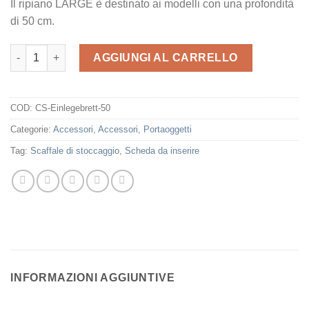
Il ripiano LARGE è destinato ai modelli con una profondità
di 50 cm.
CS-Einlegebrett-50 quantità
AGGIUNGI AL CARRELLO
COD:
CS-Einlegebrett-50
Categorie:
Accessori
,
Accessori
,
Portaoggetti
Tag:
Scaffale di stoccaggio
,
Scheda da inserire
INFORMAZIONI AGGIUNTIVE