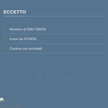
ECCETTO
Membro di KMU SWISS
Icone da ICONS8
Cantina con architetti
DE
FR
IT
EN