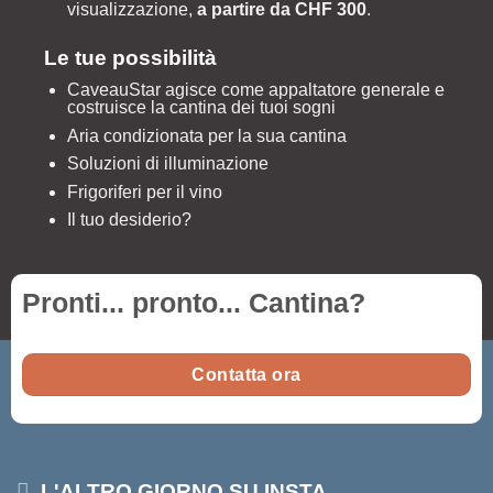
visualizzazione,
a partire da CHF 300
.
Le tue possibilità
CaveauStar agisce come appaltatore generale e
costruisce la cantina dei tuoi sogni
Aria condizionata per la sua cantina
Soluzioni di illuminazione
Frigoriferi per il vino
Il tuo desiderio?
Pronti... pronto...
Cantina
?
Contatta ora
L'ALTRO GIORNO SU INSTA