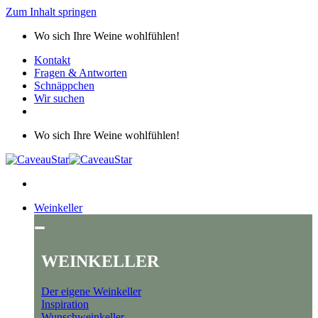
Zum Inhalt springen
Wo sich Ihre Weine wohlfühlen!
Kontakt
Fragen & Antworten
Schnäppchen
Wir suchen
Wo sich Ihre Weine wohlfühlen!
Weinkeller
WEINKELLER
Der eigene Weinkeller
Inspiration
Wunschweinkeller