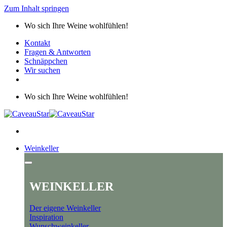
Zum Inhalt springen
Wo sich Ihre Weine wohlfühlen!
Kontakt
Fragen & Antworten
Schnäppchen
Wir suchen
Wo sich Ihre Weine wohlfühlen!
Weinkeller
WEINKELLER
Der eigene Weinkeller
Inspiration
Wunschweinkeller