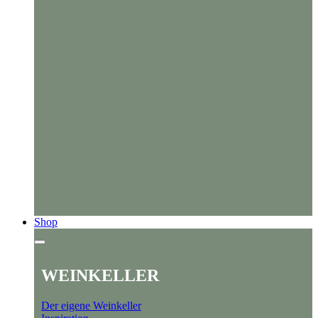
Shop
WEINKELLER
Der eigene Weinkeller