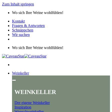
Zum Inhalt springen
Wo sich Ihre Weine wohlfühlen!
Kontakt
Fragen & Antworten
Schnäppchen
Wir suchen
Wo sich Ihre Weine wohlfühlen!
Weinkeller
WEINKELLER
Der eigene Weinkeller
Inspiration
Wunschweinkeller