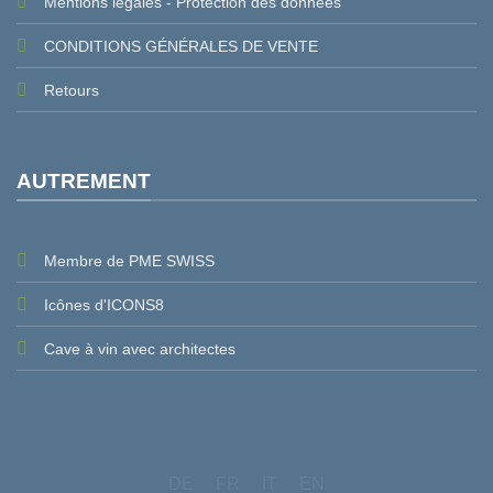
Mentions légales - Protection des données
CONDITIONS GÉNÉRALES DE VENTE
Retours
AUTREMENT
Membre de PME SWISS
Icônes d'ICONS8
Cave à vin avec architectes
DE
FR
IT
EN