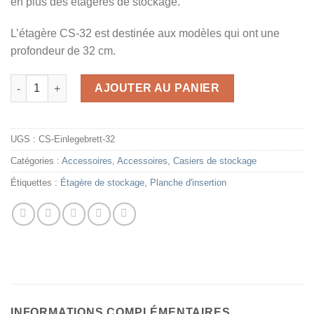
en plus des étagères de stockage.
L’étagère CS-32 est destinée aux modèles qui ont une
profondeur de 32 cm.
quantité de CS-Einlegebrett-32
AJOUTER AU PANIER
UGS :
CS-Einlegebrett-32
Catégories :
Accessoires
,
Accessoires
,
Casiers de stockage
Étiquettes :
Étagère de stockage
,
Planche d'insertion
INFORMATIONS COMPLÉMENTAIRES