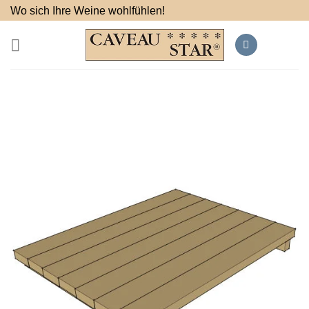
Passer
Wo sich Ihre Weine wohlfühlen!
au
contenu