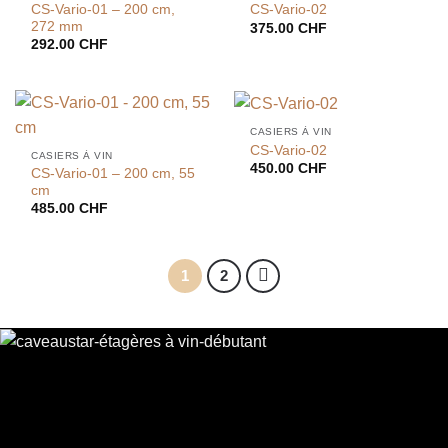
CS-Vario-01 – 200 cm,
CS-Vario-02
272 mm
375.00
CHF
292.00
CHF
CASIERS À VIN
CS-Vario-02
CASIERS À VIN
450.00
CHF
CS-Vario-01 – 200 cm, 55
cm
485.00
CHF
1
2