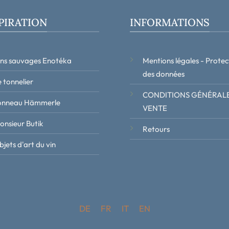
PIRATION
INFORMATIONS
ins sauvages Enotéka
Mentions légales - Protec
des données
 tonnelier
CONDITIONS GÉNÉRALE
onneau Hämmerle
VENTE
onsieur Butik
Retours
jets d'art du vin
DE
FR
IT
EN