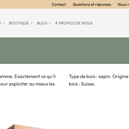
Contact
Questions et réponses
Nous 
N
BOUTIQUE
BLOG
À PROPOS DE NOUS
gamme. Exactement ce qu’il
Type de bois : sapin. Origine
pour exploiter au mieux les
bois : Suisse.