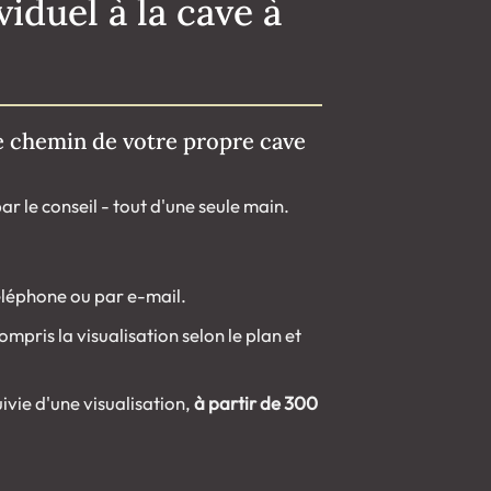
iduel à la cave à
 chemin de votre propre cave
r le conseil - tout d'une seule main.
éléphone ou par e-mail.
compris la visualisation selon le plan et
ivie d'une visualisation,
à partir de 300