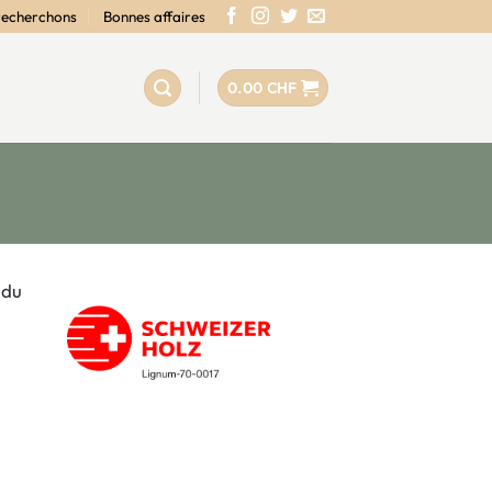
recherchons
Bonnes affaires
0.00
CHF
 du