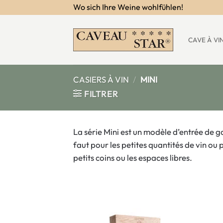
Passer
Wo sich Ihre Weine wohlfühlen!
au
contenu
CAVE À VI
CASIERS À VIN
/
MINI
FILTRER
La série Mini est un modèle d’entrée de 
faut pour les petites quantités de vin ou 
petits coins ou les espaces libres.