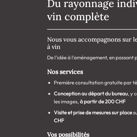
Du rayonnage indiv
vin complète
Nous vous accompagnons sur le
à vin
De l'idée à l'aménagement, en passant pa
Nos services
Première consultation gratuite par t
Conception au départ du bureau
, y 
les images,
à partir de 200 CHF
Visite et prise de mesures sur place
su
CHF
Vos possibilités