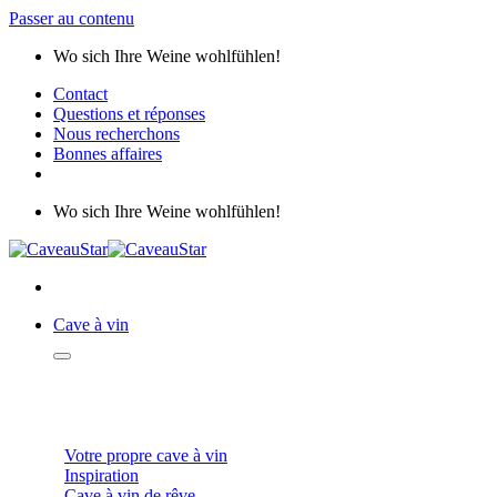
Passer au contenu
Wo sich Ihre Weine wohlfühlen!
Contact
Questions et réponses
Nous recherchons
Bonnes affaires
Wo sich Ihre Weine wohlfühlen!
Cave à vin
CAVES À VIN
Votre propre cave à vin
Inspiration
Cave à vin de rêve