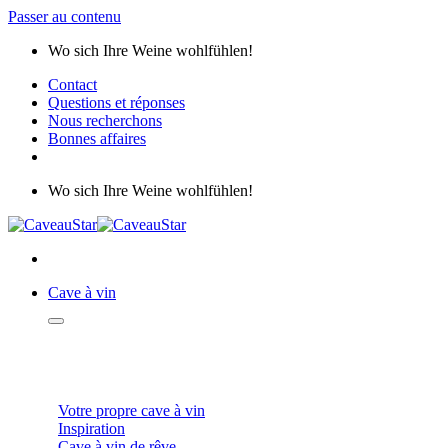
Passer au contenu
Wo sich Ihre Weine wohlfühlen!
Contact
Questions et réponses
Nous recherchons
Bonnes affaires
Wo sich Ihre Weine wohlfühlen!
Cave à vin
CAVES À VIN
Votre propre cave à vin
Inspiration
Cave à vin de rêve