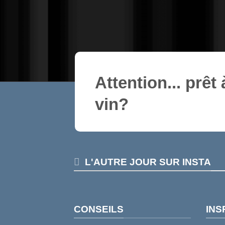
Attention... prêt 
vin
?
L'AUTRE JOUR SUR INSTA
CONSEILS
INS