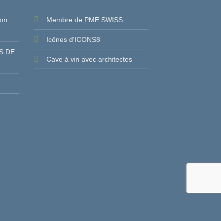
ion
Membre de PME SWISS
Icônes d'ICONS8
S DE
Cave à vin avec architectes