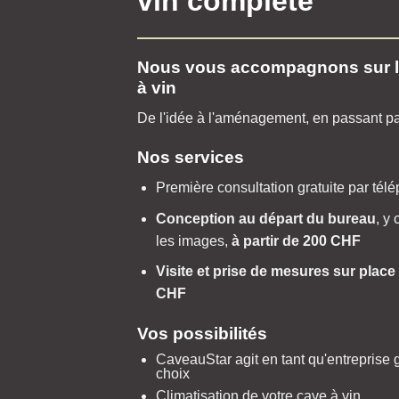
vin complète
Nous vous accompagnons sur le
à vin
De l'idée à l'aménagement, en passant par
Nos services
Première consultation gratuite par tél
Conception au départ du bureau
, y
les images,
à partir de 200 CHF
Visite et prise de mesures sur place
CHF
Vos possibilités
CaveauStar agit en tant qu'entreprise g
choix
Climatisation de votre cave à vin