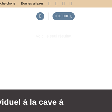
echerchons
Bonnes affaires
0.00
CHF
Voici le seul résultat
iduel à la cave à