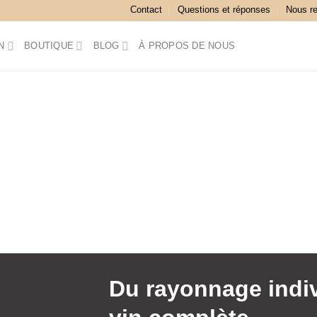
Contact
Questions et réponses
Nous r
N
BOUTIQUE
BLOG
À PROPOS DE NOUS
Du rayonnage indiv