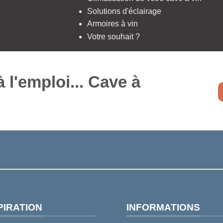
Solutions d'éclairage
Armoires à vin
Votre souhait ?
à l'emploi...
Cave à
PIRATION
INFORMATIONS