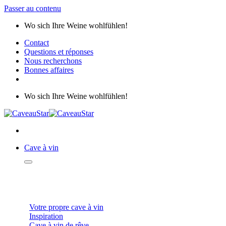
Passer au contenu
Wo sich Ihre Weine wohlfühlen!
Contact
Questions et réponses
Nous recherchons
Bonnes affaires
Wo sich Ihre Weine wohlfühlen!
Cave à vin
CAVES À VIN
Votre propre cave à vin
Inspiration
Cave à vin de rêve