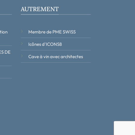
AUTREMENT
tion
Membre de PME SWISS
Icônes d'ICONS8
S DE
Cave à vin avec architectes