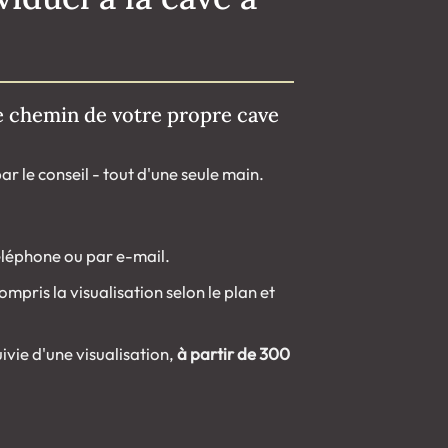
 chemin de votre propre cave
r le conseil - tout d'une seule main.
éléphone ou par e-mail.
compris la visualisation selon le plan et
ivie d'une visualisation,
à partir de 300