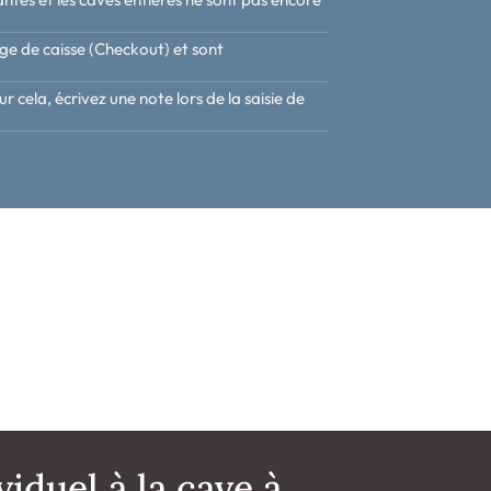
age de caisse (Checkout) et sont
cela, écrivez une note lors de la saisie de
iduel à la cave à