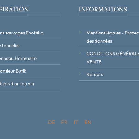
PIRATION
INFORMATIONS
ins sauvages Enotéka
Mentions légales - Protec
des données
 tonnelier
CONDITIONS GÉNÉRALE
onneau Hämmerle
VENTE
onsieur Butik
Retours
jets d'art du vin
DE
FR
IT
EN