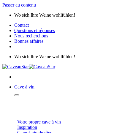
Passer au contenu
Wo sich Ihre Weine wohlfühlen!
Contact
Questions et réponses
Nous recherchons
Bonnes affaires
Wo sich Ihre Weine wohlfühlen!
Cave à vin
CAVES À VIN
Votre propre cave à vin
Inspiration
Cave à vin de rêve