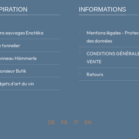
PIRATION
INFORMATIONS
ins sauvages Enotéka
Mentions légales - Protec
des données
 tonnelier
CONDITIONS GÉNÉRALE
onneau Hämmerle
VENTE
onsieur Butik
Retours
jets d'art du vin
DE
FR
IT
EN