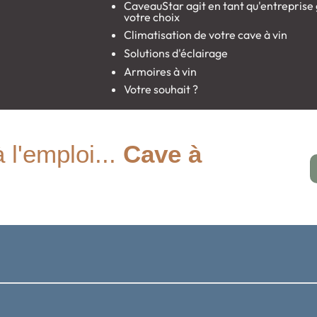
CaveauStar agit en tant qu'entreprise g
votre choix
Climatisation de votre cave à vin
Solutions d'éclairage
Armoires à vin
Votre souhait ?
à l'emploi...
Cave à