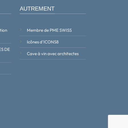
AUTREMENT
tion
Membre de PME SWISS
Icônes d'ICONS8
S DE
Cave à vin avec architectes