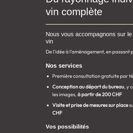
vin complète
Nous vous accompagnons sur le 
vin
De l'idée à l'aménagement, en passant pa
Nos services
Première consultation gratuite par t
Conception au départ du bureau
, y 
les images,
à partir de 200 CHF
Visite et prise de mesures sur place
su
CHF
Vos possibilités