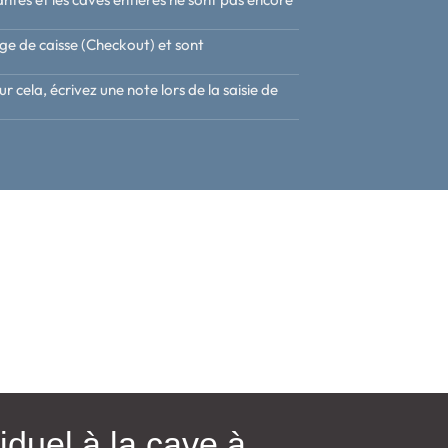
age de caisse (Checkout) et sont
cela, écrivez une note lors de la saisie de
duel à la cave à