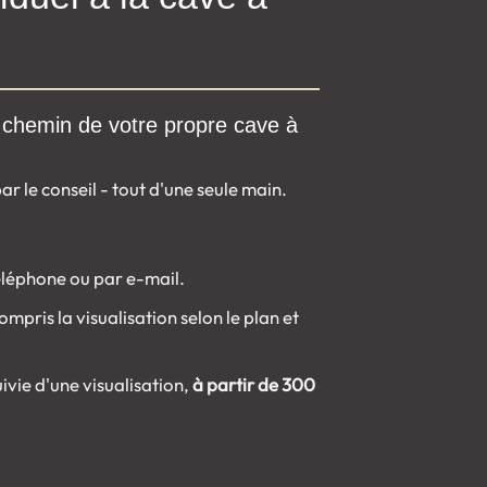
chemin de votre propre cave à
r le conseil - tout d'une seule main.
éléphone ou par e-mail.
compris la visualisation selon le plan et
ivie d'une visualisation,
à partir de 300