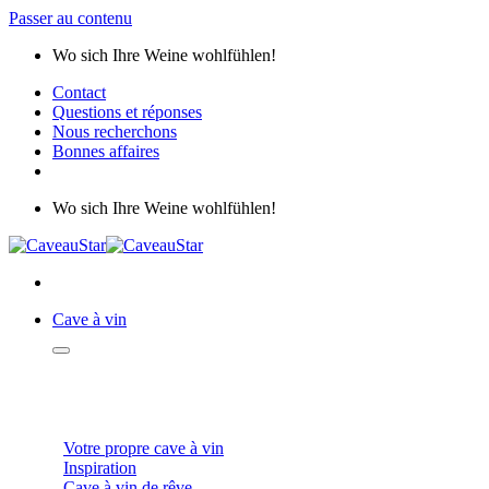
Passer au contenu
Wo sich Ihre Weine wohlfühlen!
Contact
Questions et réponses
Nous recherchons
Bonnes affaires
Wo sich Ihre Weine wohlfühlen!
Cave à vin
CAVES À VIN
Votre propre cave à vin
Inspiration
Cave à vin de rêve